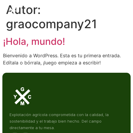
Autor:
graocompany21
¡Hola, mundo!
Bienvenido a WordPress. Esta es tu primera entrada.
Edítala o bórrala, ¡luego empieza a escribir!
Explotación agrícola comprometida con la calidad, la
sostenibilidad y el trabajo bien hecho. Del campo
directamente a tu mesa.